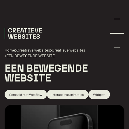
Menu
Home
Creatieve websites
Creatieve websites
EEN BEWEGENDE WEBSITE
EEN BEWEGENDE
WEBSITE
Gemaakt met Webflow
Interactieve animaties
Widgets